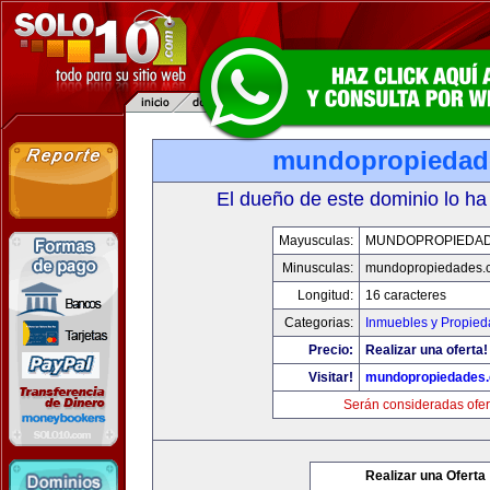
mundopropiedad
El dueño de este dominio lo ha
Mayusculas:
MUNDOPROPIEDA
Minusculas:
mundopropiedades.
Longitud:
16 caracteres
Categorias:
Inmuebles y Propie
Precio:
Realizar una oferta!
Visitar!
mundopropiedades
Serán consideradas ofer
Realizar una Oferta