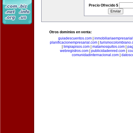
Precio Ofrecido $
Otros dominios en venta:
guiadescuentos.com
|
inmobiliariaempresaria
planificacionempresarial.com
|
turismocolombiano
|
limpiapisos.com
|
matamosquitos.com
|
pag
webregistros.com
|
publicidadenred.com
|
co
comunidadinternacional.com
|
datosc