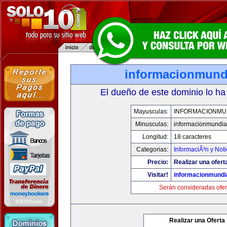
informacionmund
El dueño de este dominio lo ha
Mayusculas:
INFORMACIONMU
Minusculas:
informacionmundia
Longitud:
18 caracteres
Categorias:
InformaciÃ³n y Noti
Precio:
Realizar una ofert
Visitar!
informacionmundi
Serán consideradas ofer
Realizar una Oferta