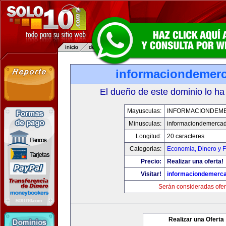
informaciondemer
El dueño de este dominio lo ha
Mayusculas:
INFORMACIONDEM
Minusculas:
informaciondemerca
Longitud:
20 caracteres
Categorias:
Economia, Dinero y 
Precio:
Realizar una oferta!
Visitar!
informaciondemerc
Serán consideradas ofer
Realizar una Oferta