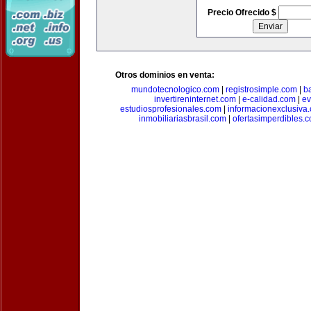
Precio Ofrecido $
Otros dominios en venta:
mundotecnologico.com
|
registrosimple.com
|
b
invertireninternet.com
|
e-calidad.com
|
ev
estudiosprofesionales.com
|
informacionexclusiva
inmobiliariasbrasil.com
|
ofertasimperdibles.