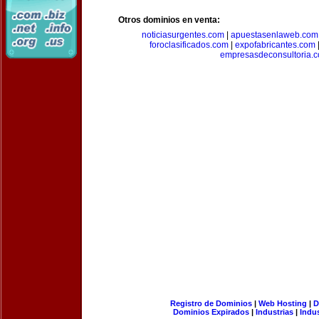
Otros dominios en venta:
noticiasurgentes.com
|
apuestasenlaweb.com
foroclasificados.com
|
expofabricantes.com
empresasdeconsultoria.
Registro de Dominios
|
Web Hosting
|
D
Dominios Expirados
|
Industrias
|
Indu