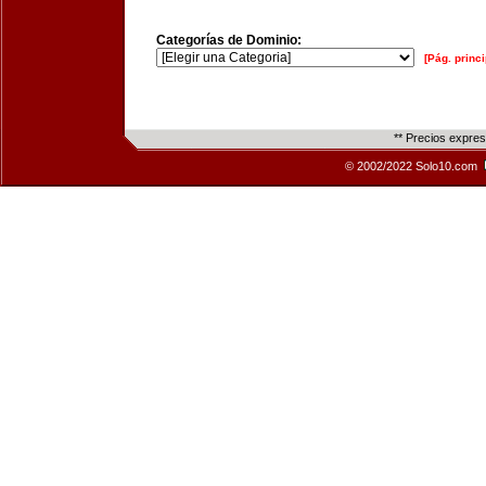
Categorías de Dominio:
[Pág. princi
** Precios expre
© 2002/2022 Solo10.com