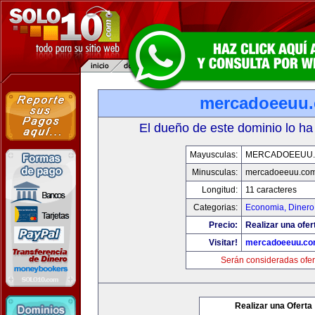
mercadoeeuu
El dueño de este dominio lo ha
Mayusculas:
MERCADOEEUU
Minusculas:
mercadoeeuu.co
Longitud:
11 caracteres
Categorias:
Economia, Dinero
Precio:
Realizar una ofer
Visitar!
mercadoeeuu.c
Serán consideradas ofer
Realizar una Oferta