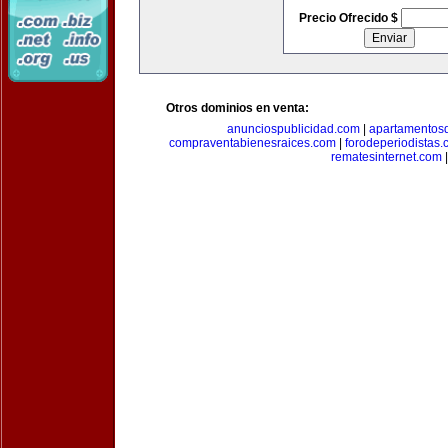
Precio Ofrecido $
Otros dominios en venta:
anunciospublicidad.com
|
apartamentos
compraventabienesraices.com
|
forodeperiodistas
rematesinternet.com
|