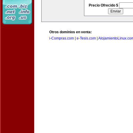
Precio Ofrecido $
Otros dominios en venta:
i-Compras.com
|
e-Tesis.com
|
AlojamientoLinux.co