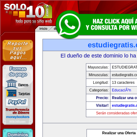
estudiegratis
El dueño de este dominio lo ha
Mayusculas:
ESTUDIEGRAT
Minusculas:
estudiegratis.
Longitud:
13 caracteres
Categorias:
EducaciÃ³n
Precio:
Realizar una o
Visitar!
estudiegratis
Serán consideradas ofer
Realizar una Oferta