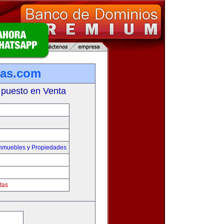
ias.com
 puesto en Venta
Inmuebles y Propiedades
tas