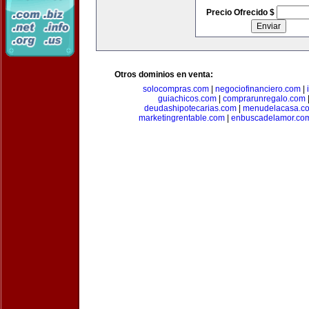
Precio Ofrecido $
Otros dominios en venta:
solocompras.com
|
negociofinanciero.com
|
guiachicos.com
|
comprarunregalo.com
deudashipotecarias.com
|
menudelacasa.c
marketingrentable.com
|
enbuscadelamor.co