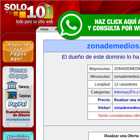
zonademedios
El dueño de este dominio lo ha
Mayusculas:
ZONADEMEDI
Minusculas:
zonademedios
Longitud:
12 caracteres
Categorias:
InformaciÃ³n y 
Precio:
Realizar una o
Visitar!
zonademedios
Serán consideradas ofer
Realizar una Oferta