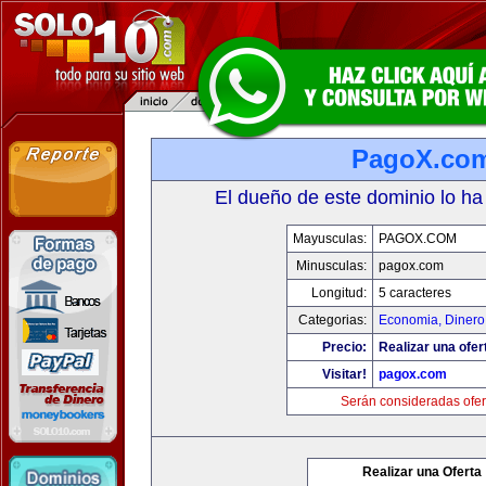
PagoX.co
El dueño de este dominio lo ha
Mayusculas:
PAGOX.COM
Minusculas:
pagox.com
Longitud:
5 caracteres
Categorias:
Economia, Dinero
Precio:
Realizar una ofer
Visitar!
pagox.com
Serán consideradas ofer
Realizar una Oferta