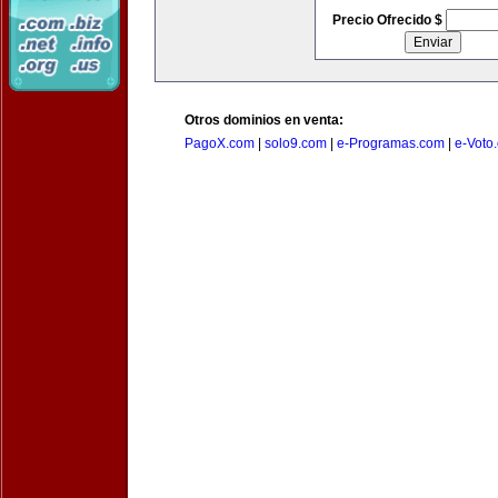
Precio Ofrecido $
Otros dominios en venta:
PagoX.com
|
solo9.com
|
e-Programas.com
|
e-Voto