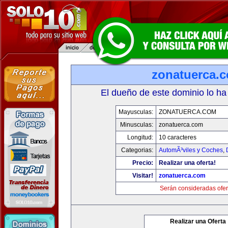
zonatuerca.
El dueño de este dominio lo ha
Mayusculas:
ZONATUERCA.COM
Minusculas:
zonatuerca.com
Longitud:
10 caracteres
Categorias:
AutomÃ³viles y Coches
,
Precio:
Realizar una oferta!
Visitar!
zonatuerca.com
Serán consideradas ofer
Realizar una Oferta