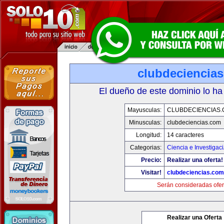
clubdeciencia
El dueño de este dominio lo ha
Mayusculas:
CLUBDECIENCIAS
Minusculas:
clubdeciencias.com
Longitud:
14 caracteres
Categorias:
Ciencia e Investigac
Precio:
Realizar una oferta!
Visitar!
clubdeciencias.com
Serán consideradas ofer
Realizar una Oferta