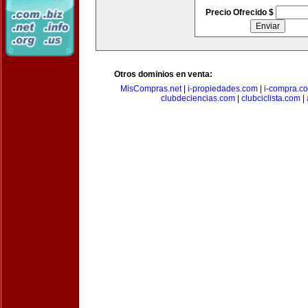
Precio Ofrecido $
Otros dominios en venta:
MisCompras.net
|
i-propiedades.com
|
i-compra.c
clubdeciencias.com
|
clubciclista.com
|