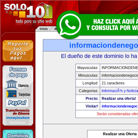
informaciondeneg
El dueño de este dominio lo ha
Mayusculas:
INFORMACIONDEN
Minusculas:
informaciondenegoci
Longitud:
21 caracteres
Categorias:
InformaciÃ³n y Notici
Precio:
Realizar una oferta!
Visitar!
informaciondenegoc
Serán consideradas ofer
Realizar una Oferta