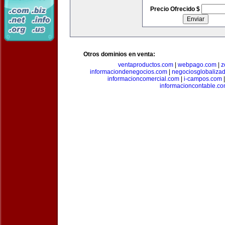
Precio Ofrecido $
Otros dominios en venta:
ventaproductos.com
|
webpago.com
|
z
informaciondenegocios.com
|
negociosglobaliza
informacioncomercial.com
|
i-campos.com
informacioncontable.c