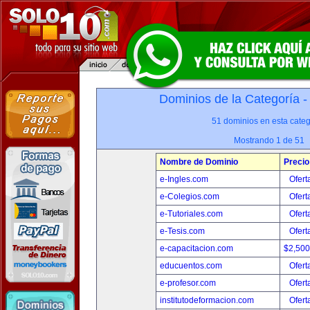
Dominios de la Categoría 
51 dominios en esta categ
Mostrando 1 de 51
Nombre de Dominio
Precio
e-Ingles.com
Ofert
e-Colegios.com
Ofert
e-Tutoriales.com
Ofert
e-Tesis.com
Ofert
e-capacitacion.com
$2,50
educuentos.com
Ofert
e-profesor.com
Ofert
institutodeformacion.com
Ofert