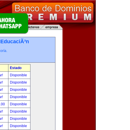
-
EducaciÃ³n
oría.
Estado
ar!
Disponible
ar!
Disponible
ar!
Disponible
ar!
Disponible
0.00
Disponible
ar!
Disponible
ar!
Disponible
ar!
Disponible