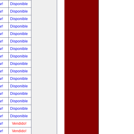
ar!
Disponible
ar!
Disponible
ar!
Disponible
ar!
Disponible
ar!
Disponible
ar!
Disponible
ar!
Disponible
ar!
Disponible
ar!
Disponible
ar!
Disponible
ar!
Disponible
ar!
Disponible
ar!
Disponible
ar!
Disponible
ar!
Disponible
ar!
Disponible
ar!
Vendido!
ar!
Vendido!