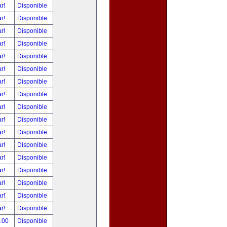
ar!
Disponible
ar!
Disponible
ar!
Disponible
ar!
Disponible
ar!
Disponible
ar!
Disponible
ar!
Disponible
ar!
Disponible
ar!
Disponible
ar!
Disponible
ar!
Disponible
ar!
Disponible
ar!
Disponible
ar!
Disponible
ar!
Disponible
ar!
Disponible
ar!
Disponible
0.00
Disponible